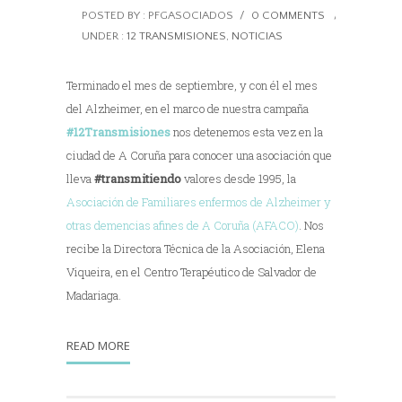
POSTED BY : PFGASOCIADOS
/
0 COMMENTS
/
UNDER :
12 TRANSMISIONES
,
NOTICIAS
Terminado el mes de septiembre, y con él el mes
del Alzheimer, en el marco de nuestra campaña
#12Transmisiones
nos detenemos esta vez en la
ciudad de A Coruña para conocer una asociación que
lleva
#transmitiendo
valores desde 1995, la
Asociación de Familiares enfermos de Alzheimer y
otras demencias afines de A Coruña (AFACO)
. Nos
recibe la Directora Técnica de la Asociación, Elena
Viqueira, en el Centro Terapéutico de Salvador de
Madariaga.
READ MORE