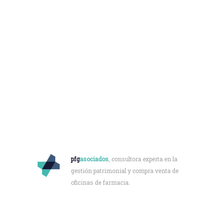
Quiénes somos
pfg
asociados
, consultora experta en la
gestión patrimonial y compra venta de
oficinas de farmacia.