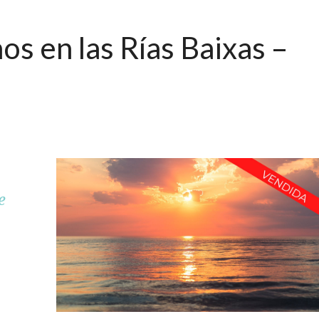
os en las Rías Baixas –
e