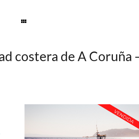
dad costera de A Coruña 
e