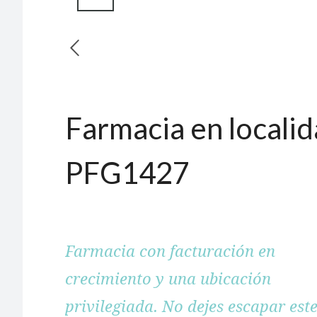
Farmacia en locali
PFG1427
Farmacia con facturación en
crecimiento y una ubicación
privilegiada. No dejes escapar est