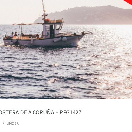
OSTERA DE A CORUÑA – PFG1427
/
UNDER :