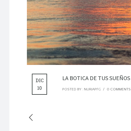
LA BOTICA DE TUS SUEÑOS 
DIC
10
POSTED BY : NURIAPFG
/
0 COMMENTS