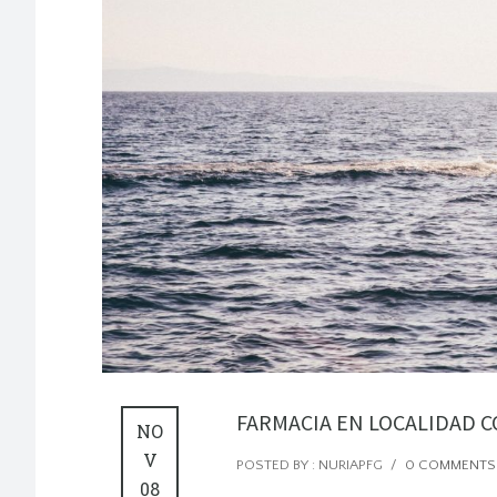
FARMACIA EN LOCALIDAD C
NO
V
POSTED BY : NURIAPFG
/
0 COMMENTS
08