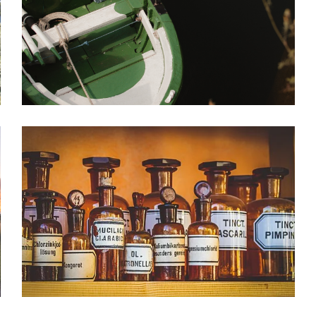
SI BUSCAS UNA FARMACIA EN LA PROVINCIA DE LA
CORUÑA, ESTA ES LA TUYA! – PFG1396
A Coruña
·
De 1.000.000-1.500.000
·
Farmacia urbana
TU FARMACIA EN A COSTA DA MORTE – PFG1398
A Coruña
·
De 500.000€-750.000€
·
Farmacia rural