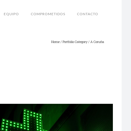
EQUIPO
COMPROMETIDOS
CONTACTO
Home
/ Portfolio Category /
A Coruña