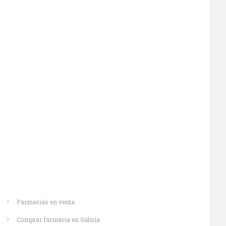
Saber más
Farmacias en venta
Comprar farmacia en Galicia