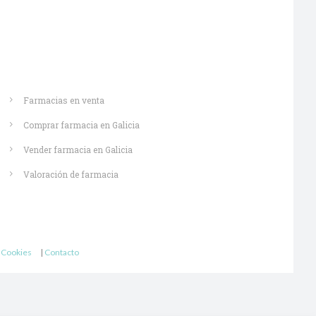
Saber más
Farmacias en venta
Comprar farmacia en Galicia
Vender farmacia en Galicia
Valoración de farmacia
e Cookies
|
Contacto