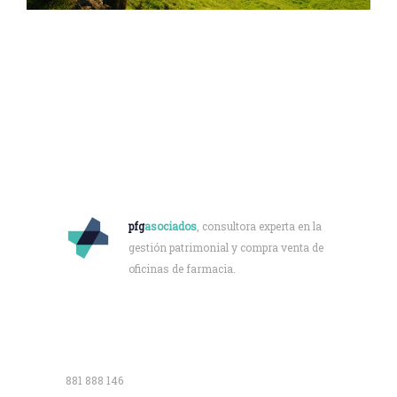
Quiénes somos
pfg
asociados
, consultora experta en la
gestión patrimonial y compra venta de
oficinas de farmacia.
Contacto
881 888 146