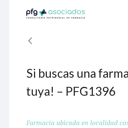
Si buscas una farmac
tuya! – PFG1396
Farmacia ubicada en localidad cos