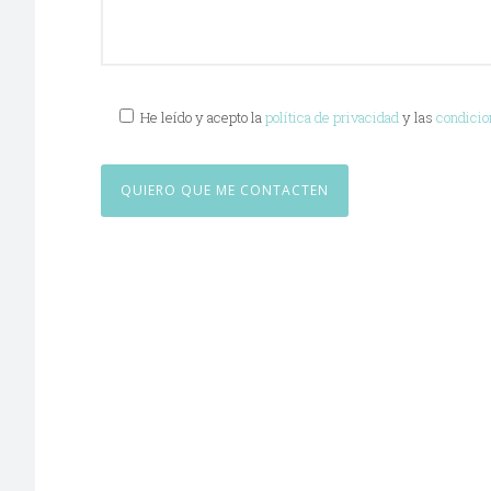
He leído y acepto la
política de privacidad
y las
condicio
Quiénes somos