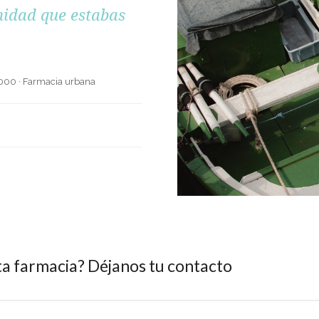
nidad que estabas
.000
·
Farmacia urbana
ta farmacia? Déjanos tu contacto