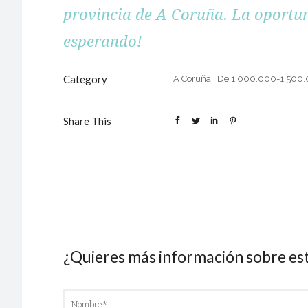
provincia de A Coruña. La oportu
esperando!
Category
A Coruña
·
De 1.000.000-1.500
Share This
¿Quieres más información sobre es