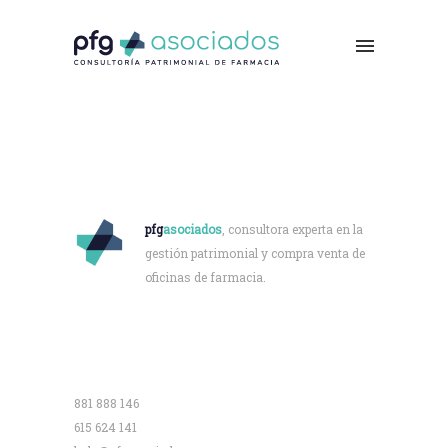
Quiénes somos
pfg
asociados
, consultora experta en la
gestión patrimonial y compra venta de
oficinas de farmacia.
Contacto
881 888 146
615 624 141