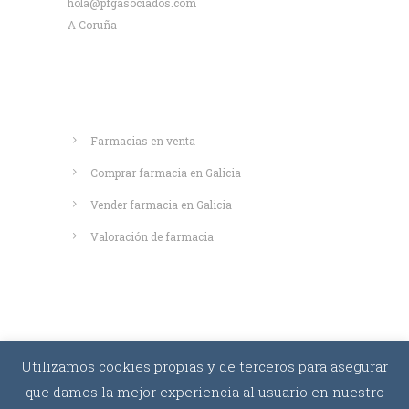
hola@pfgasociados.com
A Coruña
Saber más
Farmacias en venta
Comprar farmacia en Galicia
Vender farmacia en Galicia
Valoración de farmacia
Utilizamos cookies propias y de terceros para asegurar
que damos la mejor experiencia al usuario en nuestro