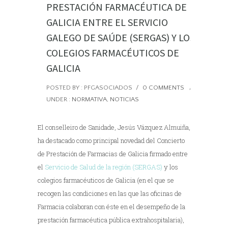
PRESTACIÓN FARMACÉUTICA DE
GALICIA ENTRE EL SERVICIO
GALEGO DE SAÚDE (SERGAS) Y LOS
COLEGIOS FARMACÉUTICOS DE
GALICIA
POSTED BY : PFGASOCIADOS
/
0 COMMENTS
/
UNDER :
NORMATIVA
,
NOTICIAS
El conselleiro de Sanidade, Jesús Vázquez Almuiña,
ha destacado como principal novedad del Concierto
de Prestación de Farmacias de Galicia firmado entre
el
Servicio de Salud de la región (SERGAS)
y los
colegios farmacéuticos de Galicia (en el que se
recogen las condiciones en las que las oficinas de
Farmacia colaboran con éste en el desempeño de la
prestación farmacéutica pública extrahospitalaria),