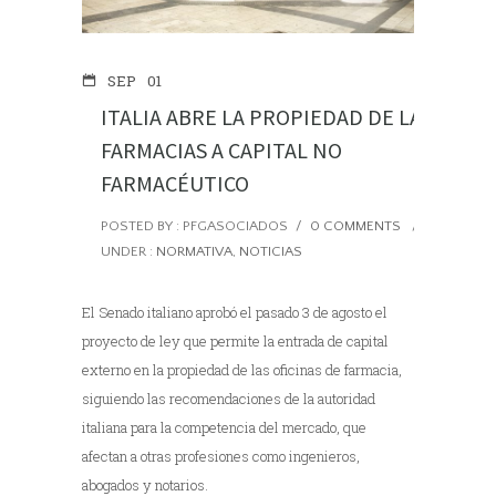
SEP
01
ITALIA ABRE LA PROPIEDAD DE LAS
FARMACIAS A CAPITAL NO
FARMACÉUTICO
POSTED BY : PFGASOCIADOS
/
0 COMMENTS
/
UNDER :
NORMATIVA
,
NOTICIAS
El Senado italiano aprobó el pasado 3 de agosto el
proyecto de ley que permite la entrada de capital
externo en la propiedad de las oficinas de farmacia,
siguiendo las recomendaciones de la autoridad
italiana para la competencia del mercado, que
afectan a otras profesiones como ingenieros,
abogados y notarios.