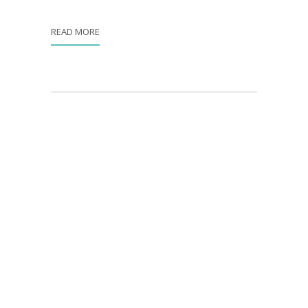
READ MORE
Quiénes somos