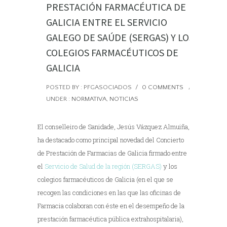
PRESTACIÓN FARMACÉUTICA DE
GALICIA ENTRE EL SERVICIO
GALEGO DE SAÚDE (SERGAS) Y LOS
COLEGIOS FARMACÉUTICOS DE
GALICIA
POSTED BY : PFGASOCIADOS
/
0 COMMENTS
/
UNDER :
NORMATIVA
,
NOTICIAS
El conselleiro de Sanidade, Jesús Vázquez Almuiña,
ha destacado como principal novedad del Concierto
de Prestación de Farmacias de Galicia firmado entre
el
Servicio de Salud de la región (SERGAS)
y los
colegios farmacéuticos de Galicia (en el que se
recogen las condiciones en las que las oficinas de
Farmacia colaboran con éste en el desempeño de la
prestación farmacéutica pública extrahospitalaria),