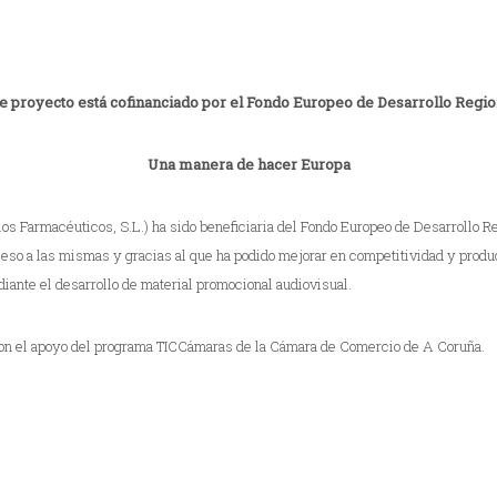
e proyecto está cofinanciado por el Fondo Europeo de Desarrollo Regio
Una manera de hacer Europa
 Farmacéuticos, S.L.) ha sido beneficiaria del Fondo Europeo de Desarrollo Reg
ceso a las mismas y gracias al que ha podido mejorar en competitividad y prod
iante el desarrollo de material promocional audiovisual.
o con el apoyo del programa TICCámaras de la Cámara de Comercio de A Coruña.