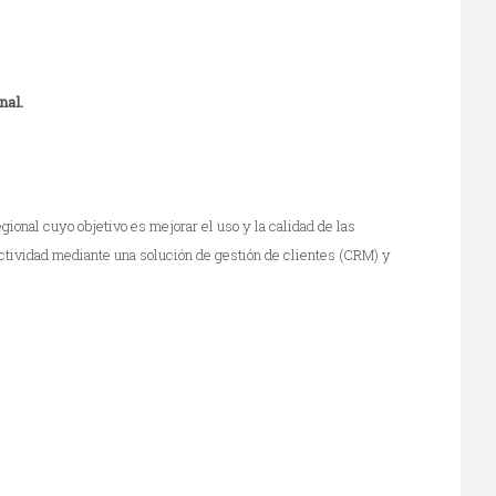
nal.
ional cuyo objetivo es mejorar el uso y la calidad de las
uctividad mediante una solución de gestión de clientes (CRM) y