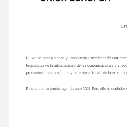
Est
PFGASociados (Gestión y Consultoría Estratégica de Patrimonios
tecnologías de la información y de las comunicaciones y el ac
promocionar sus productos y servicios a través de Internet med
Esta acción ha tenido lugar durante 2018. Para ello ha contad