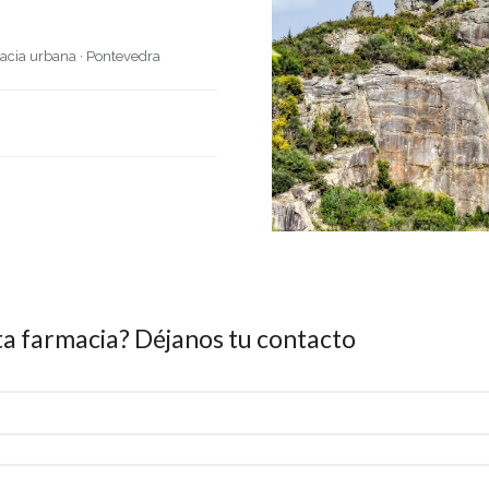
acia urbana
·
Pontevedra
ta farmacia? Déjanos tu contacto