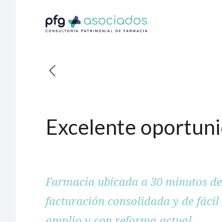
Excelente oportuni
Farmacia ubicada a 30 minutos de
facturación consolidada y de fácil
amplio y con reforma actual.