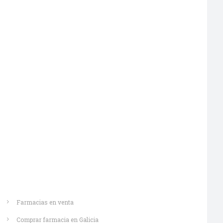
Saber más
Farmacias en venta
Comprar farmacia en Galicia